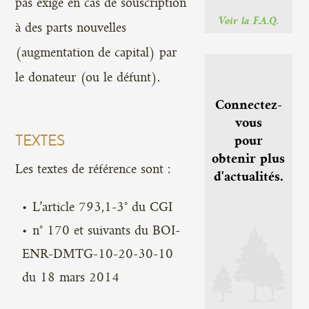
pas exigé en cas de souscription
Voir la F.A.Q.
à des parts nouvelles
(augmentation de capital) par
le donateur (ou le défunt).
Connectez-
vous
TEXTES
pour
obtenir plus
Les textes de référence sont :
d'actualités.
L’article 793,1-3° du CGI
n° 170 et suivants du BOI-
ENR-DMTG-10-20-30-10
du 18 mars 2014