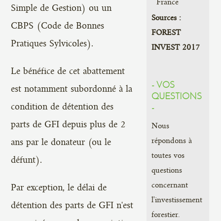
France
Simple de Gestion) ou un
Sources :
CBPS (Code de Bonnes
FOREST
Pratiques Sylvicoles).
INVEST 2017
Le bénéfice de cet abattement
- VOS
est notamment subordonné à la
QUESTIONS
condition de détention des
-
parts de GFI depuis plus de 2
Nous
répondons à
ans par le donateur (ou le
toutes vos
défunt).
questions
concernant
Par exception, le délai de
l'investissement
détention des parts de GFI n'est
forestier.